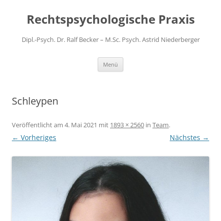
Zum
Inhalt
Rechtspsychologische Praxis
springen
Dipl.-Psych. Dr. Ralf Becker – M.Sc. Psych. Astrid Niederberger
Menü
Schleypen
Veröffentlicht am
4. Mai 2021
mit
1893 × 2560
in
Team
.
← Vorheriges
Nächstes →