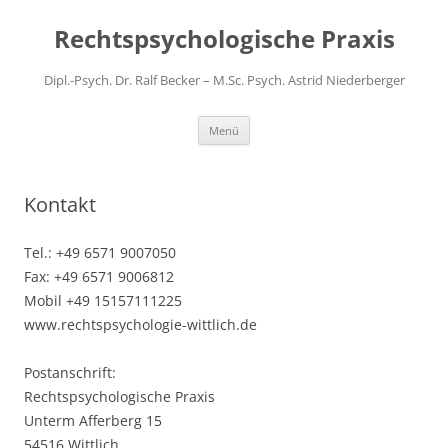
Zum
Inhalt
Rechtspsychologische Praxis
springen
Dipl.-Psych. Dr. Ralf Becker – M.Sc. Psych. Astrid Niederberger
Menü
Kontakt
Tel.: +49 6571 9007050
Fax: +49 6571 9006812
Mobil +49 15157111225
www.rechtspsychologie-wittlich.de
Postanschrift:
Rechtspsychologische Praxis
Unterm Afferberg 15
54516 Wittlich