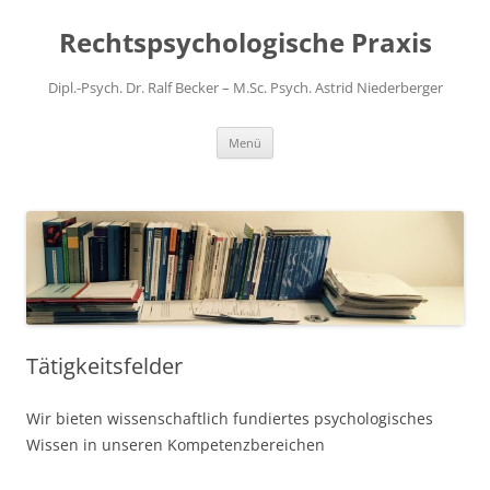
Zum
Inhalt
Rechtspsychologische Praxis
springen
Dipl.-Psych. Dr. Ralf Becker – M.Sc. Psych. Astrid Niederberger
Menü
Tätigkeitsfelder
Wir bieten wissenschaftlich fundiertes psychologisches
Wissen in unseren Kompetenzbereichen