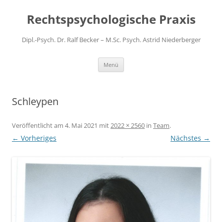
Zum
Inhalt
Rechtspsychologische Praxis
springen
Dipl.-Psych. Dr. Ralf Becker – M.Sc. Psych. Astrid Niederberger
Menü
Schleypen
Veröffentlicht am
4. Mai 2021
mit
2022 × 2560
in
Team
.
← Vorheriges
Nächstes →